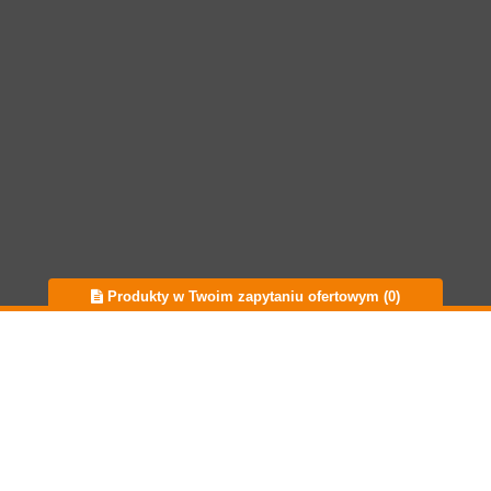
Produkty w Twoim zapytaniu ofertowym (
0
)
Popularne marki
O nas