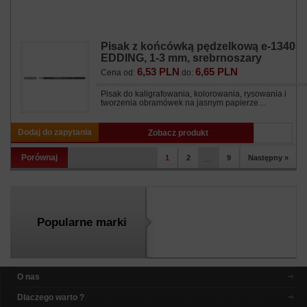
Pisak z końcówką pędzelkową e-1340
EDDING, 1-3 mm, srebrnoszary
6,53 PLN
6,65 PLN
Cena od:
do:
Pisak do kaligrafowania, kolorowania, rysowania i
tworzenia obramówek na jasnym papierze…
Dodaj do zapytania
Zobacz produkt
Porównaj
1
2
...
9
Następny »
Popularne marki
O nas
Dlaczego warto ?