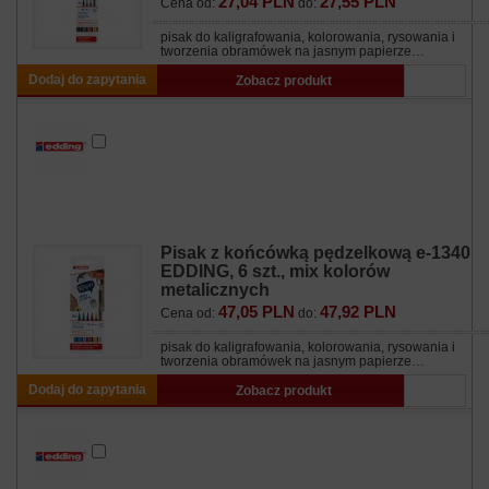
27,04 PLN
27,55 PLN
Cena od:
do:
pisak do kaligrafowania, kolorowania, rysowania i
tworzenia obramówek na jasnym papierze…
Dodaj do zapytania
Zobacz produkt
Pisak z końcówką pędzelkową e-1340
EDDING, 6 szt., mix kolorów
metalicznych
47,05 PLN
47,92 PLN
Cena od:
do:
pisak do kaligrafowania, kolorowania, rysowania i
tworzenia obramówek na jasnym papierze…
Dodaj do zapytania
Zobacz produkt