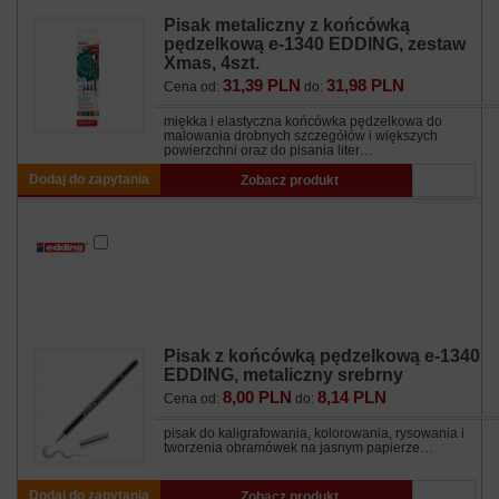
Pisak metaliczny z końcówką
pędzelkową e-1340 EDDING, zestaw
Xmas, 4szt.
31,39 PLN
31,98 PLN
Cena od:
do:
miękka i elastyczna końcówka pędzelkowa do
malowania drobnych szczegółów i większych
powierzchni oraz do pisania liter…
Dodaj do zapytania
Zobacz produkt
Pisak z końcówką pędzelkową e-1340
EDDING, metaliczny srebrny
8,00 PLN
8,14 PLN
Cena od:
do:
pisak do kaligrafowania, kolorowania, rysowania i
tworzenia obramówek na jasnym papierze…
Dodaj do zapytania
Zobacz produkt