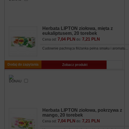
Herbata LIPTON ziołowa, mięta z
eukaliptusem, 20 torebek
7,04 PLN
7,21 PLN
Cena od:
do:
Cudownie pachnąca filiżanka pełna smaku i aromatu...
Dodaj do zapytania
Zobacz produkt
Herbata LIPTON ziołowa, pokrzywa z
mango, 20 torebek
7,04 PLN
7,21 PLN
Cena od:
do: