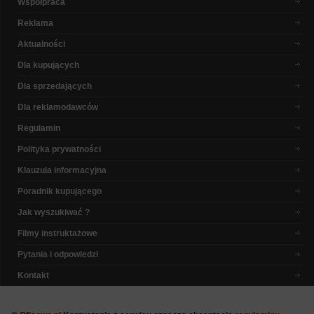
Współpraca
Reklama
Aktualności
Dla kupujących
Dla sprzedających
Dla reklamodawców
Regulamin
Polityka prywatności
Klauzula informacyjna
Poradnik kupującego
Jak wyszukiwać ?
Filmy instruktażowe
Pytania i odpowiedzi
Kontakt