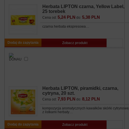
Herbata LIPTON czarna, Yellow Label,
25 torebek
5,24 PLN
5,38 PLN
Cena od:
do:
czarna herbata ekspresowa…
Dodaj do zapytania
Zobacz produkt
Herbata LIPTON, piramidki, czarna,
cytryna, 20 szt.
7,93 PLN
8,12 PLN
Cena od:
do:
kompozycja aromatycznych kawałków skórki cytrynowe
z listkami herbaty…
Dodaj do zapytania
Zobacz produkt