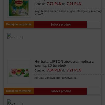
7,72 PLN
7,91 PLN
Cena od:
do:
skąd bierze się ten zaskakująco intensywny, miętowy
smak?…
Dodaj do zapytania
Zobacz produkt
Herbata LIPTON ziołowa, melisa z
wiśnią, 20 torebek
7,04 PLN
7,21 PLN
Cena od:
do:
herbata ziołowa aromatyzowana...
Dodaj do zapytania
Zobacz produkt