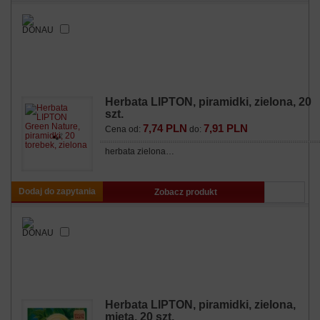
Herbata LIPTON, piramidki, zielona, 20
szt.
7,74 PLN
7,91 PLN
Cena od:
do:
herbata zielona…
Dodaj do zapytania
Zobacz produkt
Herbata LIPTON, piramidki, zielona,
mięta, 20 szt.