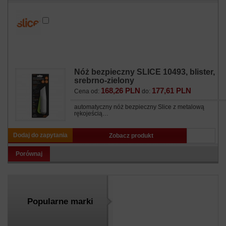
Nóż bezpieczny SLICE 10493, blister,
srebrno-zielony
168,26 PLN
177,61 PLN
Cena od:
do:
automatyczny nóż bezpieczny Slice z metalową
rękojeścią…
Dodaj do zapytania
Zobacz produkt
Porównaj
Popularne marki