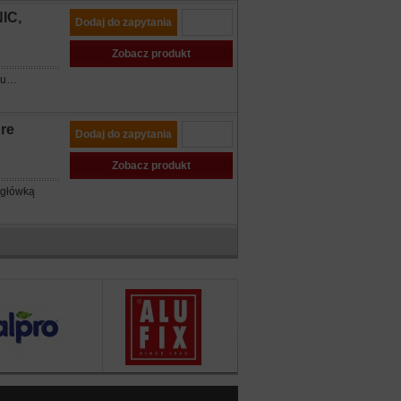
IC,
Dodaj do zapytania
Zobacz produkt
ażu…
re
Dodaj do zapytania
Zobacz produkt
 główką