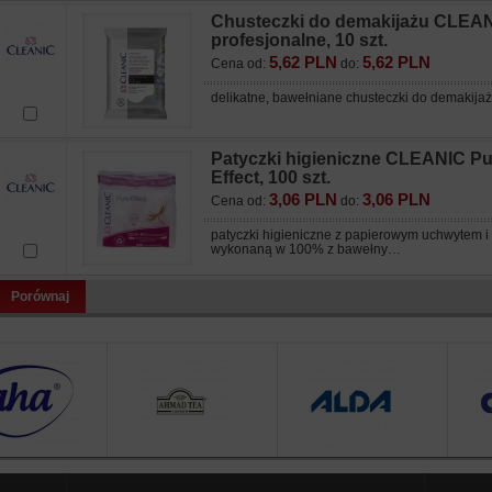
Chusteczki do demakijażu CLEAN
profesjonalne, 10 szt.
5,62 PLN
5,62 PLN
Cena od:
do:
delikatne, bawełniane chusteczki do demakij
Patyczki higieniczne CLEANIC Pu
Effect, 100 szt.
3,06 PLN
3,06 PLN
Cena od:
do:
patyczki higieniczne z papierowym uchwytem i
wykonaną w 100% z bawełny…
Porównaj