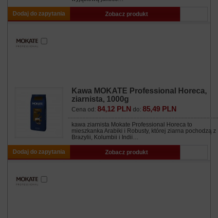
Dodaj do zapytania
Zobacz produkt
Kawa MOKATE Professional Horeca,
ziarnista, 1000g
84,12 PLN
85,49 PLN
Cena od:
do:
kawa ziarnista Mokate Professional Horeca to
mieszkanka Arabiki i Robusty, której ziarna pochodzą z
Brazylii, Kolumbii i Indii…
Dodaj do zapytania
Zobacz produkt