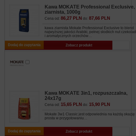
Kawa MOKATE Professional Exclusive,
ziarnista, 1000g
86,27 PLN
87,66 PLN
Cena od:
do:
kawa ziarnista Mokate Professional Exclusive to blend
najwyższej jakości Arabiki, pełnej słodkich nut czekola
i aromatycznych orzechów…
Dodaj do zapytania
Zobacz produkt
Kawa MOKATE 3in1, rozpuszczalna,
24x17g
15,65 PLN
15,90 PLN
Cena od:
do:
Mokate 3w1 Classic jest odpowiednia na każdą okazję 
prosta w przygotowaniu…
Dodaj do zapytania
Zobacz produkt