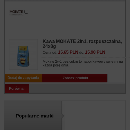
Kawa MOKATE 2in1, rozpuszczalna,
24x8g
15,65 PLN
15,90 PLN
Cena od:
do:
Mokate 2w1 bez cukru to napój kawowy świetny na
każdą porę dnia…
Dodaj do zapytania
Zobacz produkt
Porównaj
Popularne marki