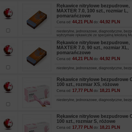
Rękawice nitrylowe bezpudrowe,
MAXTER 7.0, 100 szt., rozmiar L,
pomarańczowe
44,21 PLN
44,92 PLN
Cena od:
do:
niesterylne, jednorazowe, diagnostyczne, bez
wytrzymałe rękawiczki ze specjalną teksturą 
Rękawice nitrylowe bezpudrowe,
MAXTER 7.0, 90 szt., rozmiar XL,
pomarańczowe
44,21 PLN
44,92 PLN
Cena od:
do:
niesterylne, jednorazowe, diagnostyczne, be
Rękawice nitrylowe bezpudrowe
100 szt., rozmiar XS, różowe
17,77 PLN
18,21 PLN
Cena od:
do:
niesterylne, jednorazowe, diagnostyczne, be
Rękawice nitrylowe bezpudrowe
100 szt., rozmiar S, różowe
17,77 PLN
18,21 PLN
Cena od:
do: