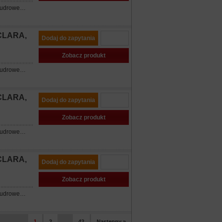
zpudrowe…
 CLARA,
Dodaj do zapytania
Zobacz produkt
zpudrowe…
 CLARA,
Dodaj do zapytania
Zobacz produkt
zpudrowe…
 CLARA,
Dodaj do zapytania
Zobacz produkt
zpudrowe…
1
2
42
Następny »