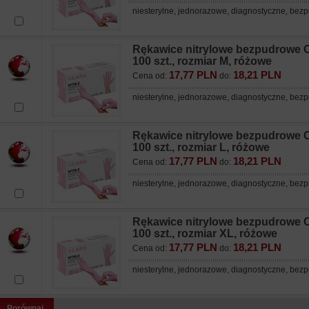
niesterylne, jednorazowe, diagnostyczne, be
Rękawice nitrylowe bezpudrowe
100 szt., rozmiar M, różowe
17,77 PLN
18,21 PLN
Cena od:
do:
niesterylne, jednorazowe, diagnostyczne, be
Rękawice nitrylowe bezpudrowe
100 szt., rozmiar L, różowe
17,77 PLN
18,21 PLN
Cena od:
do:
niesterylne, jednorazowe, diagnostyczne, be
Rękawice nitrylowe bezpudrowe
100 szt., rozmiar XL, różowe
17,77 PLN
18,21 PLN
Cena od:
do:
niesterylne, jednorazowe, diagnostyczne, be
Porównaj