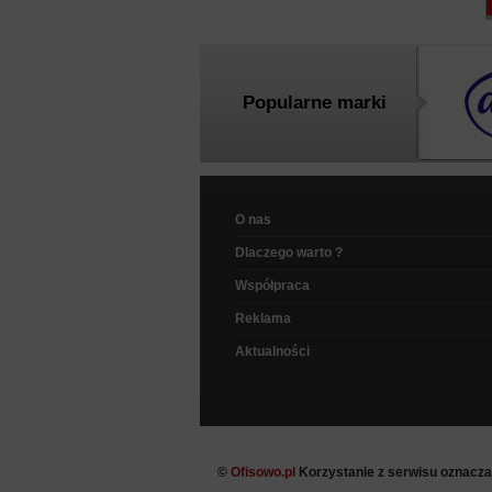
Popularne marki
O nas
Dlaczego warto ?
Współpraca
Reklama
Aktualności
©
Ofisowo.pl
Korzystanie z serwisu oznacz