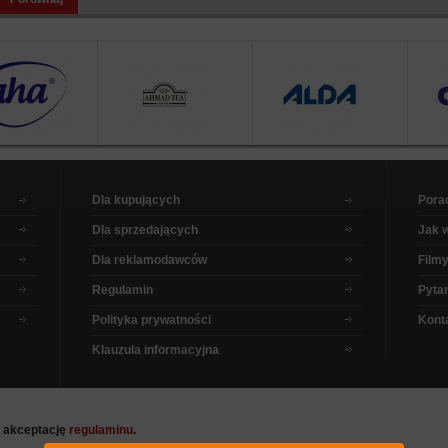
Dla kupujących
Pora
Dla sprzedających
Jak 
Dla reklamodawców
Filmy
Regulamin
Pytan
Polityka prywatności
Kont
Klauzula informacyjna
a akceptację
regulaminu
.