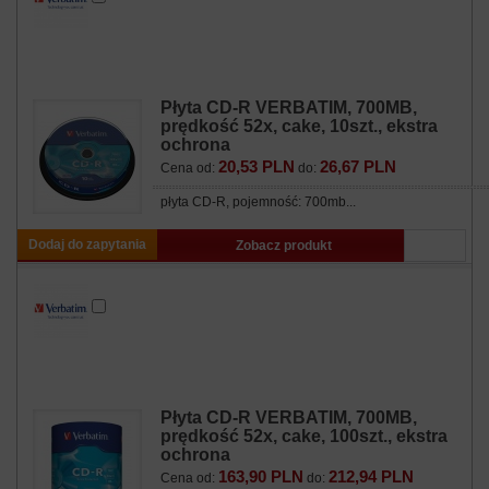
Płyta CD-R VERBATIM, 700MB,
prędkość 52x, cake, 10szt., ekstra
ochrona
20,53 PLN
26,67 PLN
Cena od:
do:
płyta CD-R, pojemność: 700mb...
Dodaj do zapytania
Zobacz produkt
Płyta CD-R VERBATIM, 700MB,
prędkość 52x, cake, 100szt., ekstra
ochrona
163,90 PLN
212,94 PLN
Cena od:
do: