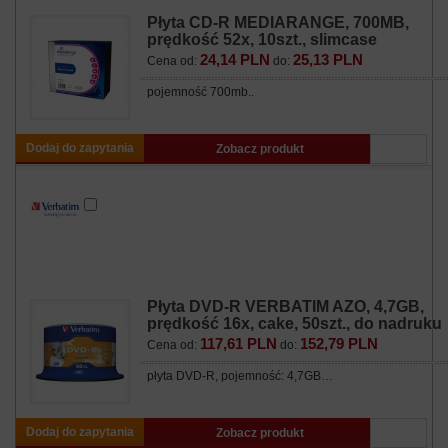
Płyta CD-R MEDIARANGE, 700MB,
prędkość 52x, 10szt., slimcase
24,14 PLN
25,13 PLN
Cena od:
do:
pojemność 700mb..
Dodaj do zapytania
Zobacz produkt
Płyta DVD-R VERBATIM AZO, 4,7GB,
prędkość 16x, cake, 50szt., do nadruku
117,61 PLN
152,79 PLN
Cena od:
do:
płyta DVD-R, pojemność: 4,7GB…
Dodaj do zapytania
Zobacz produkt