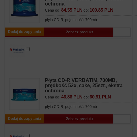
ochrona
84,55 PLN
109,85 PLN
Cena od:
do:
płyta CD-R, pojemność: 700mb...
Dodaj do zapytania
Zobacz produkt
Płyta CD-R VERBATIM, 700MB,
prędkość 52x, cake, 25szt., ekstra
ochrona
46,86 PLN
60,91 PLN
Cena od:
do:
płyta CD-R, pojemność: 700mb...
Dodaj do zapytania
Zobacz produkt