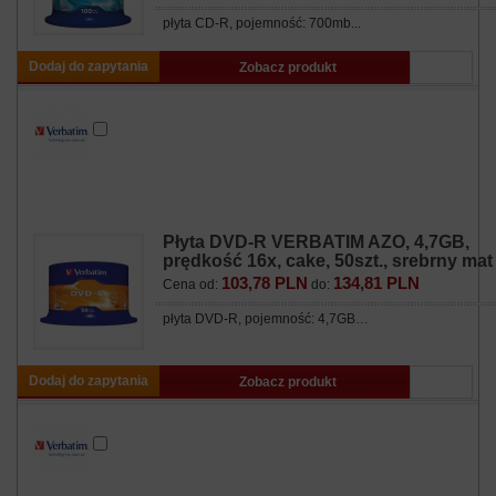
płyta CD-R, pojemność: 700mb...
Dodaj do zapytania
Zobacz produkt
Płyta DVD-R VERBATIM AZO, 4,7GB,
prędkość 16x, cake, 50szt., srebrny mat
103,78 PLN
134,81 PLN
Cena od:
do:
płyta DVD-R, pojemność: 4,7GB…
Dodaj do zapytania
Zobacz produkt