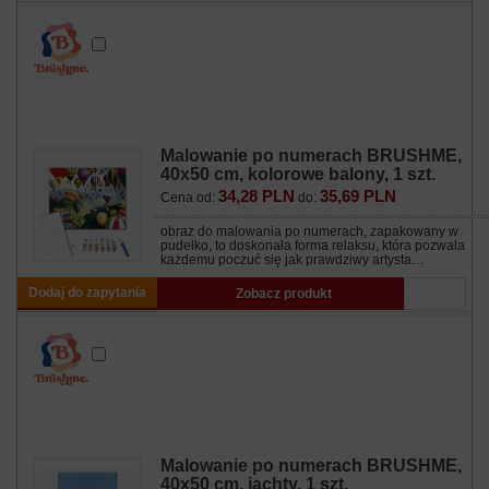
Malowanie po numerach BRUSHME,
40x50 cm, kolorowe balony, 1 szt.
34,28 PLN
35,69 PLN
Cena od:
do:
obraz do malowania po numerach, zapakowany w
pudełko, to doskonała forma relaksu, która pozwala
każdemu poczuć się jak prawdziwy artysta…
Dodaj do zapytania
Zobacz produkt
Malowanie po numerach BRUSHME,
40x50 cm, jachty, 1 szt.