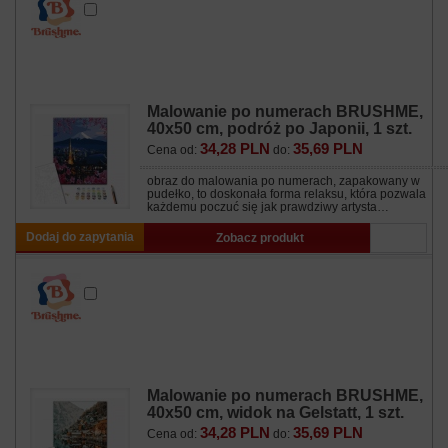
Malowanie po numerach BRUSHME,
40x50 cm, podróż po Japonii, 1 szt.
34,28 PLN
35,69 PLN
Cena od:
do:
obraz do malowania po numerach, zapakowany w
pudełko, to doskonała forma relaksu, która pozwala
każdemu poczuć się jak prawdziwy artysta…
Dodaj do zapytania
Zobacz produkt
Malowanie po numerach BRUSHME,
40x50 cm, widok na Gelstatt, 1 szt.
34,28 PLN
35,69 PLN
Cena od:
do: