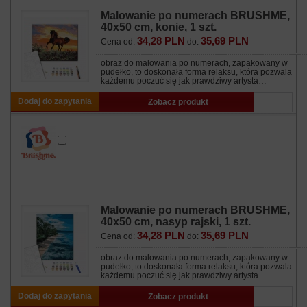
Malowanie po numerach BRUSHME,
40x50 cm, konie, 1 szt.
34,28 PLN
35,69 PLN
Cena od:
do:
obraz do malowania po numerach, zapakowany w
pudełko, to doskonała forma relaksu, która pozwala
każdemu poczuć się jak prawdziwy artysta…
Dodaj do zapytania
Zobacz produkt
Malowanie po numerach BRUSHME,
40x50 cm, nasyp rajski, 1 szt.
34,28 PLN
35,69 PLN
Cena od:
do:
obraz do malowania po numerach, zapakowany w
pudełko, to doskonała forma relaksu, która pozwala
każdemu poczuć się jak prawdziwy artysta…
Dodaj do zapytania
Zobacz produkt