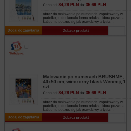
34,28 PLN
35,69 PLN
Cena od:
do:
obraz do malowania po numerach, zapakowany w
pudełko, to doskonała forma relaksu, która pozwala
każdemu poczuć się jak prawdziwy artysta…
Dodaj do zapytania
Zobacz produkt
Malowanie po numerach BRUSHME,
40x50 cm, wieczorny blask Wenecji, 1
szt.
34,28 PLN
35,69 PLN
Cena od:
do:
obraz do malowania po numerach, zapakowany w
pudełko, to doskonała forma relaksu, która pozwala
każdemu poczuć się jak prawdziwy artysta…
Dodaj do zapytania
Zobacz produkt