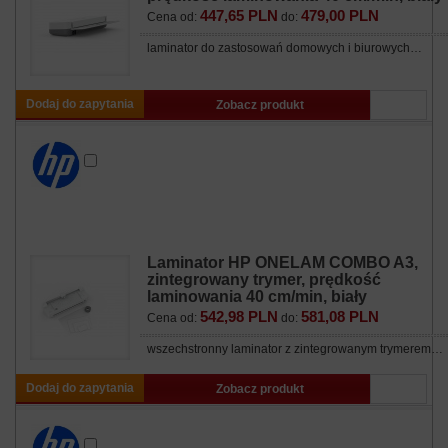
447,65 PLN
479,00 PLN
Cena od:
do:
laminator do zastosowań domowych i biurowych…
Dodaj do zapytania
Zobacz produkt
Laminator HP ONELAM COMBO A3,
zintegrowany trymer, prędkość
laminowania 40 cm/min, biały
542,98 PLN
581,08 PLN
Cena od:
do:
wszechstronny laminator z zintegrowanym trymerem…
Dodaj do zapytania
Zobacz produkt