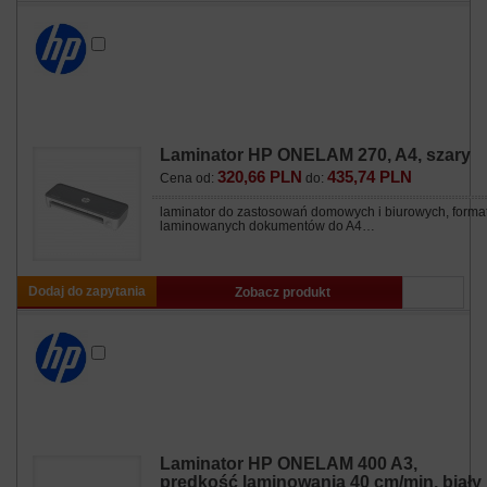
Laminator HP ONELAM 270, A4, szary
320,66 PLN
435,74 PLN
Cena od:
do:
laminator do zastosowań domowych i biurowych, forma
laminowanych dokumentów do A4…
Dodaj do zapytania
Zobacz produkt
Laminator HP ONELAM 400 A3,
prędkość laminowania 40 cm/min, biały