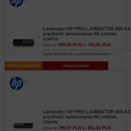
Laminator HP PRO LAMINATOR 600 A4
prędkość laminowania 60 cm/min,
czarny
659,56 PLN
705,81 PLN
Cena od:
do:
szybki laminator do zastosowań biurowych…
Dodaj do zapytania
Zobacz produkt
Laminator HP PRO LAMINATOR 600 A3
prędkość laminowania 60 cm/min,
czarny
795,97 PLN
851,82 PLN
Cena od:
do: