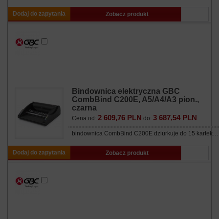
Dodaj do zapytania
Zobacz produkt
Bindownica elektryczna GBC
CombBind C200E, A5/A4/A3 pion.,
czarna
2 609,76 PLN
3 687,54 PLN
Cena od:
do:
bindownica CombBind C200E dziurkuje do 15 kartek…
Dodaj do zapytania
Zobacz produkt