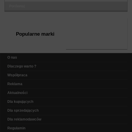
Porównaj
Popularne marki
O nas
Dlaczego warto ?
Współpraca
Reklama
Aktualności
Dla kupujących
Dla sprzedających
Dla reklamodawców
Regulamin