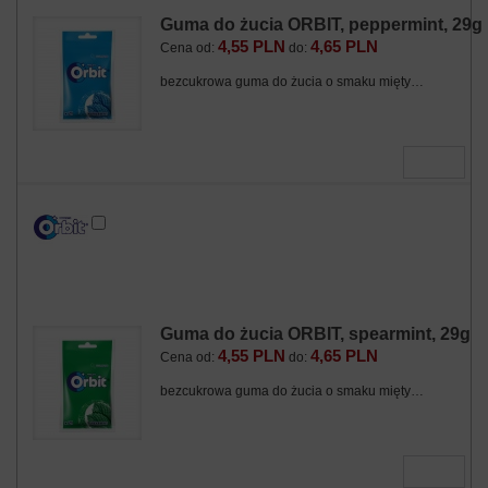
Guma do żucia ORBIT, peppermint, 29g
4,55 PLN
4,65 PLN
Cena od:
do:
bezcukrowa guma do żucia o smaku mięty…
Dodaj do zapytania
Zobacz produkt
Guma do żucia ORBIT, spearmint, 29g
4,55 PLN
4,65 PLN
Cena od:
do:
bezcukrowa guma do żucia o smaku mięty…
Dodaj do zapytania
Zobacz produkt