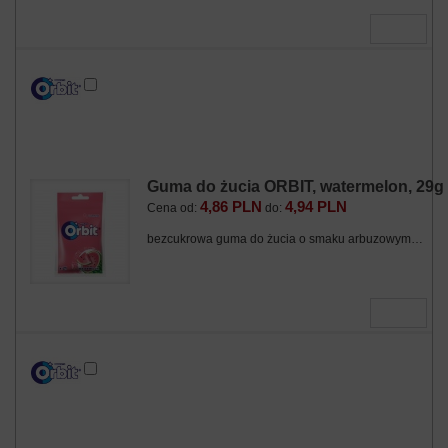
Dodaj do zapytania
Zobacz produkt
Guma do żucia ORBIT, watermelon, 29g
4,86 PLN
4,94 PLN
Cena od:
do:
bezcukrowa guma do żucia o smaku arbuzowym…
Dodaj do zapytania
Zobacz produkt