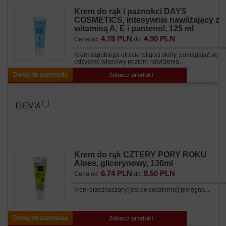
Krem do rąk i paznokci DAYS
COSMETICS, intesywnie nawilżający z
witaminą A, E i pantenol, 125 ml
4,78 PLN
4,90 PLN
Cena od:
do:
Krem zapobiega utracie wilgoci skóry, pomagająć jej
odzyskać właściwy poziom nawilżenia…
Dodaj do zapytania
Zobacz produkt
Krem do rąk CZTERY PORY ROKU
Aloes, glicerynowy, 130ml
6,74 PLN
8,50 PLN
Cena od:
do:
krem przeznaczony jest do codziennej pielęgna...
Dodaj do zapytania
Zobacz produkt