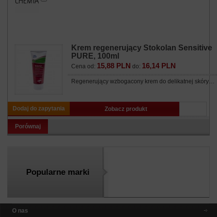
Krem regenerujący Stokolan Sensitive
PURE, 100ml
15,88 PLN
16,14 PLN
Cena od:
do:
Regenerujący wzbogacony krem do delikatnej skóry…
Dodaj do zapytania
Zobacz produkt
Porównaj
Popularne marki
O nas