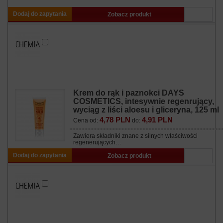
Dodaj do zapytania
Zobacz produkt
Krem do rąk i paznokci DAYS
COSMETICS, intesywnie regenrujący,
wyciąg z liści aloesu i gliceryna, 125 ml
4,78 PLN
4,91 PLN
Cena od:
do:
Zawiera składniki znane z silnych właściwości
regenerujących…
Dodaj do zapytania
Zobacz produkt