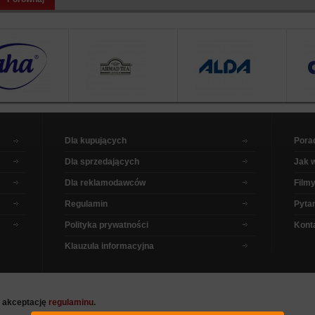
Dla kupujących
Pora
Dla sprzedających
Jak 
Dla reklamodawców
Filmy
Regulamin
Pytan
Polityka prywatności
Kont
Klauzula informacyjna
a akceptację
regulaminu
.