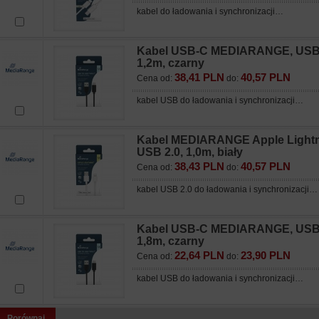
kabel do ładowania i synchronizacji…
Kabel USB-C MEDIARANGE, USB 
1,2m, czarny
38,41 PLN
40,57 PLN
Cena od:
do:
kabel USB do ładowania i synchronizacji…
Kabel MEDIARANGE Apple Lightn
USB 2.0, 1,0m, biały
38,43 PLN
40,57 PLN
Cena od:
do:
kabel USB 2.0 do ładowania i synchronizacji…
Kabel USB-C MEDIARANGE, USB 
1,8m, czarny
22,64 PLN
23,90 PLN
Cena od:
do:
kabel USB do ładowania i synchronizacji…
Porównaj