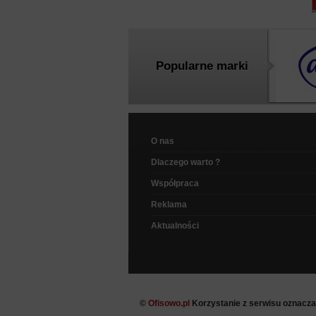
Popularne marki
O nas
Dlaczego warto ?
Współpraca
Reklama
Aktualności
©
Ofisowo.pl
Korzystanie z serwisu oznacz