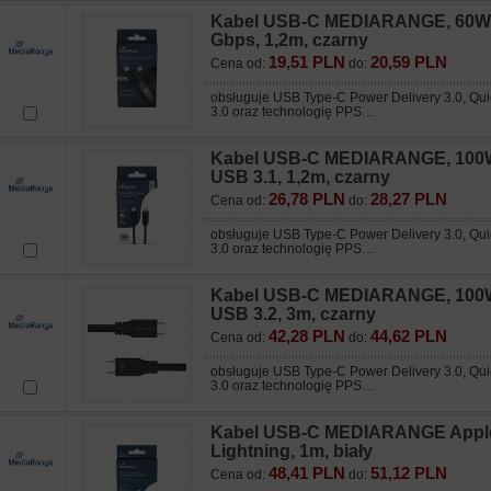
Kabel USB-C MEDIARANGE, 60W 
Gbps, 1,2m, czarny
19,51 PLN
20,59 PLN
Cena od:
do:
obsługuje USB Type-C Power Delivery 3.0, Qu
3.0 oraz technologię PPS…
Kabel USB-C MEDIARANGE, 100
USB 3.1, 1,2m, czarny
26,78 PLN
28,27 PLN
Cena od:
do:
obsługuje USB Type-C Power Delivery 3.0, Qu
3.0 oraz technologię PPS…
Kabel USB-C MEDIARANGE, 100
USB 3.2, 3m, czarny
42,28 PLN
44,62 PLN
Cena od:
do:
obsługuje USB Type-C Power Delivery 3.0, Qu
3.0 oraz technologię PPS…
Kabel USB-C MEDIARANGE Appl
Lightning, 1m, biały
48,41 PLN
51,12 PLN
Cena od:
do: