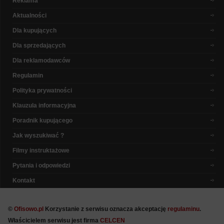
Reklama
Aktualności
Dla kupujących
Dla sprzedających
Dla reklamodawców
Regulamin
Polityka prywatności
Klauzula informacyjna
Poradnik kupującego
Jak wyszukiwać ?
Filmy instruktażowe
Pytania i odpowiedzi
Kontakt
©
Ofisowo.pl
Korzystanie z serwisu oznacza akceptację
regulaminu
.
Właścicielem serwisu jest firma
CELCEN