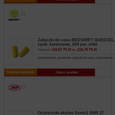
Zatyczki do uszu BEESWIFT QUED301,
opak. kartonowe, 200 par, żółte
116,67 PLN
116,75 PLN
Cena od:
do:
jednorazowe, piankowe zatyczki do uszu, wykrywalne
Dodaj do zapytania
Zobacz produkt
Ochronniki słuchu Sonis1 SNR 27