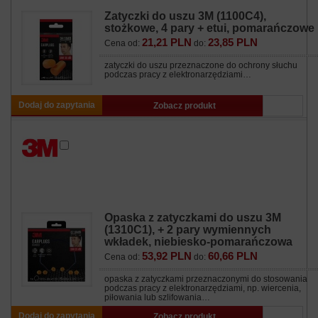
Zatyczki do uszu 3M (1100C4),
stożkowe, 4 pary + etui, pomarańczowe
21,21 PLN
23,85 PLN
Cena od:
do:
zatyczki do uszu przeznaczone do ochrony słuchu
podczas pracy z elektronarzędziami…
Dodaj do zapytania
Zobacz produkt
Opaska z zatyczkami do uszu 3M
(1310C1), + 2 pary wymiennych
wkładek, niebiesko-pomarańczowa
53,92 PLN
60,66 PLN
Cena od:
do:
opaska z zatyczkami przeznaczonymi do stosowania
podczas pracy z elektronarzędziami, np. wiercenia,
piłowania lub szlifowania…
Dodaj do zapytania
Zobacz produkt