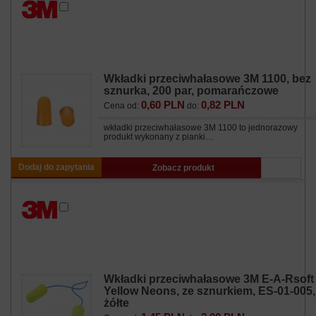
Wkładki przeciwhałasowe 3M 1100, bez
sznurka, 200 par, pomarańczowe
0,60 PLN
0,82 PLN
Cena od:
do:
wkładki przeciwhałasowe 3M 1100 to jednorazowy
produkt wykonany z pianki…
Dodaj do zapytania
Zobacz produkt
Wkładki przeciwhałasowe 3M E-A-Rsoft
Yellow Neons, ze sznurkiem, ES-01-005,
żółte