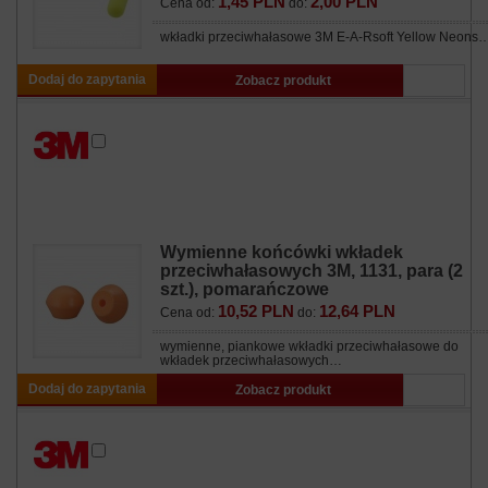
1,45 PLN
2,00 PLN
Cena od:
do:
wkładki przeciwhałasowe 3M E-A-Rsoft Yellow Neons
Dodaj do zapytania
Zobacz produkt
Wymienne końcówki wkładek
przeciwhałasowych 3M, 1131, para (2
szt.), pomarańczowe
10,52 PLN
12,64 PLN
Cena od:
do:
wymienne, piankowe wkładki przeciwhałasowe do
wkładek przeciwhałasowych…
Dodaj do zapytania
Zobacz produkt