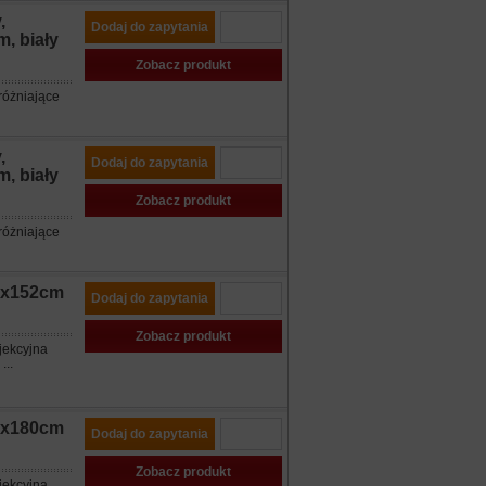
,
Dodaj do zapytania
, biały
Zobacz produkt
różniające
,
Dodaj do zapytania
, biały
Zobacz produkt
różniające
52x152cm
Dodaj do zapytania
Zobacz produkt
jekcyjna
...
80x180cm
Dodaj do zapytania
Zobacz produkt
jekcyjna