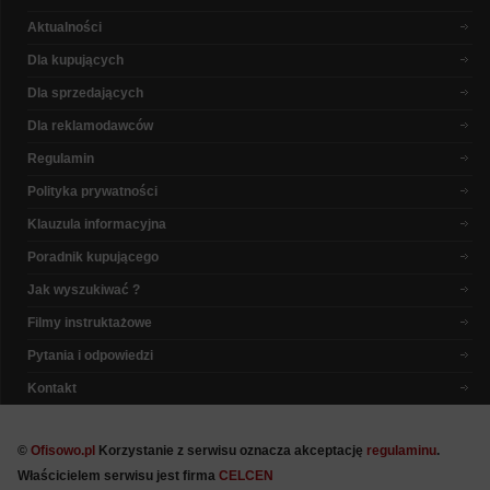
Aktualności
Dla kupujących
Dla sprzedających
Dla reklamodawców
Regulamin
Polityka prywatności
Klauzula informacyjna
Poradnik kupującego
Jak wyszukiwać ?
Filmy instruktażowe
Pytania i odpowiedzi
Kontakt
©
Ofisowo.pl
Korzystanie z serwisu oznacza akceptację
regulaminu
.
Właścicielem serwisu jest firma
CELCEN