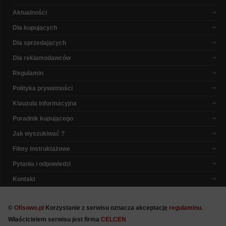
Aktualności
Dla kupujących
Dla sprzedających
Dla reklamodawców
Regulamin
Polityka prywatności
Klauzula informacyjna
Poradnik kupującego
Jak wyszukiwać ?
Filmy instruktażowe
Pytania i odpowiedzi
Kontakt
©
Ofisowo.pl
Korzystanie z serwisu oznacza akceptację
regulaminu
.
Właścicielem serwisu jest firma
CELCEN