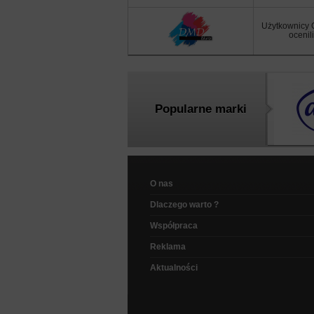
Użytkownicy 
ocenil
Popularne marki
O nas
Dlaczego warto ?
Współpraca
Reklama
Aktualności