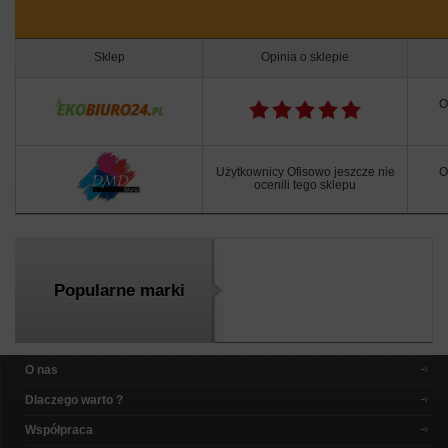
Sklep
Opinia o sklepie
O
Użytkownicy Ofisowo jeszcze nie
O
ocenili tego sklepu
Popularne marki
O nas
Dlaczego warto ?
Współpraca