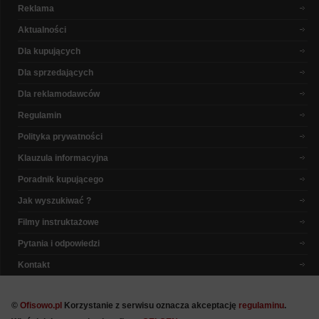
Reklama
Aktualności
Dla kupujących
Dla sprzedających
Dla reklamodawców
Regulamin
Polityka prywatności
Klauzula informacyjna
Poradnik kupującego
Jak wyszukiwać ?
Filmy instruktażowe
Pytania i odpowiedzi
Kontakt
©
Ofisowo.pl
Korzystanie z serwisu oznacza akceptację
regulaminu
.