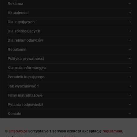
Reklama
Aktualności
Dla kupujących
Dla sprzedających
Dla reklamodawców
Regulamin
Polityka prywatności
Klauzula informacyjna
Poradnik kupującego
Jak wyszukiwać ?
Filmy instruktażowe
Pytania i odpowiedzi
Kontakt
©
Ofisowo.pl
Korzystanie z serwisu oznacza akceptację
regulaminu
.