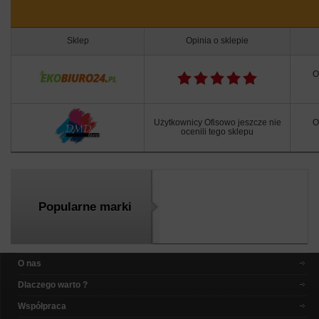
Sklep
Opinia o sklepie
O
Użytkownicy Ofisowo jeszcze nie
O
ocenili tego sklepu
Popularne marki
O nas
Dlaczego warto ?
Współpraca