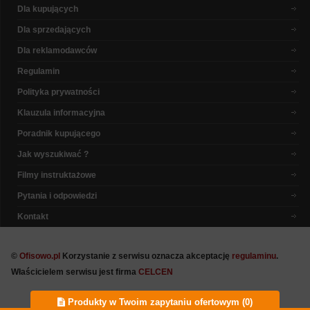
Dla kupujących
Dla sprzedających
Dla reklamodawców
Regulamin
Polityka prywatności
Klauzula informacyjna
Poradnik kupującego
Jak wyszukiwać ?
Filmy instruktażowe
Pytania i odpowiedzi
Kontakt
©
Ofisowo.pl
Korzystanie z serwisu oznacza akceptację
regulaminu
.
Właścicielem serwisu jest firma
CELCEN
Produkty w Twoim zapytaniu ofertowym (
0
)