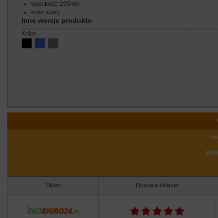
wysokość: 295mm
kolor szary
Inne wersje produktu
kolor
Pr
Inf
Sklep
Opinia o sklepie