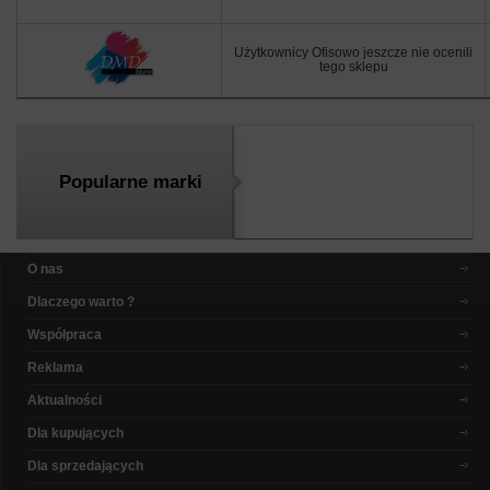
Użytkownicy Ofisowo jeszcze nie ocenili
tego sklepu
Popularne marki
O nas
Dlaczego warto ?
Współpraca
Reklama
Aktualności
Dla kupujących
Dla sprzedających