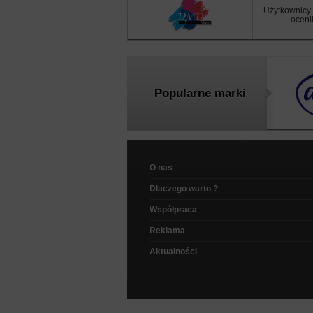
Użytkownicy 
ocenil
Popularne marki
O nas
Dlaczego warto ?
Współpraca
Reklama
Aktualności