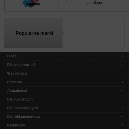
tego sklepu
Popularne marki
O nas
Dlaczego warto ?
Współpraca
Reklama
Aktualności
Dla kupujących
Dla sprzedających
Dla reklamodawców
Regulamin