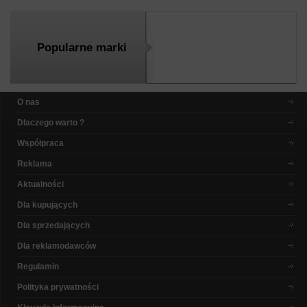
Popularne marki
O nas
Dlaczego warto ?
Współpraca
Reklama
Aktualności
Dla kupujących
Dla sprzedających
Dla reklamodawców
Regulamin
Polityka prywatności