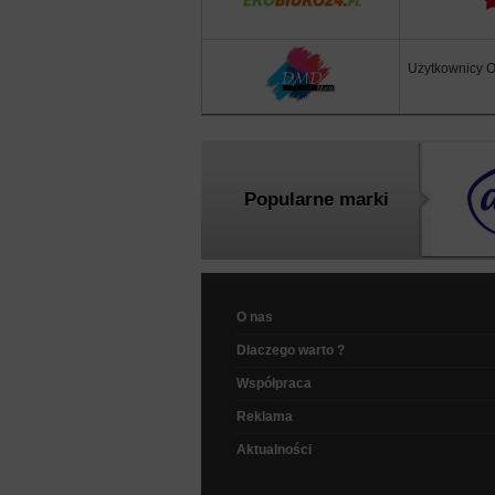
Użytkownicy Of
Popularne marki
O nas
Dlaczego warto ?
Współpraca
Reklama
Aktualności