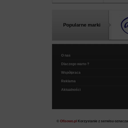
Popularne marki
O nas
Dlaczego warto ?
Współpraca
Reklama
Aktualności
©
Ofisowo.pl
Korzystanie z serwisu oznacz