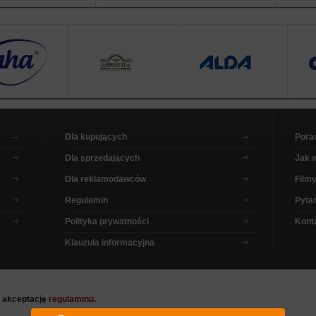
Dla kupujących
Pora
Dla sprzedających
Jak 
Dla reklamodawców
Filmy
Regulamin
Pytan
Polityka prywatności
Kont
Klauzula informacyjna
a akceptację
regulaminu
.