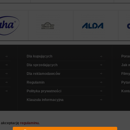
Dla kupujących
Pora
Dla sprzedających
Jak 
Dla reklamodawców
Filmy
Regulamin
Pytan
Polityka prywatności
Kont
Klauzula informacyjna
a akceptację
regulaminu
.