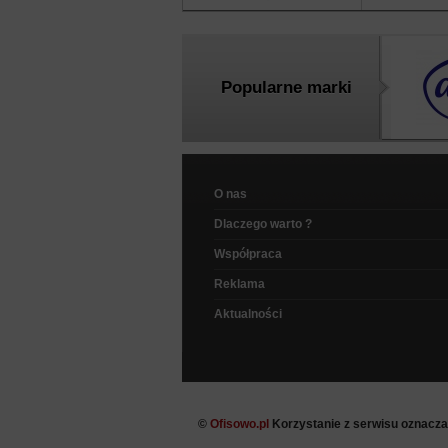
Popularne marki
O nas
Dlaczego warto ?
Współpraca
Reklama
Aktualności
©
Ofisowo.pl
Korzystanie z serwisu oznacz