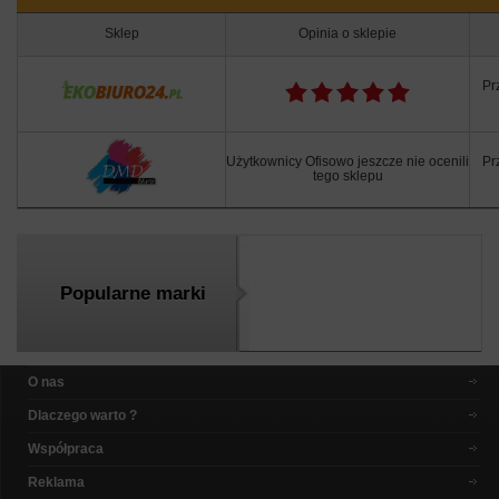
Sklep
Opinia o sklepie
Pr
Użytkownicy Ofisowo jeszcze nie ocenili
Pr
tego sklepu
Popularne marki
O nas
Dlaczego warto ?
Współpraca
Reklama