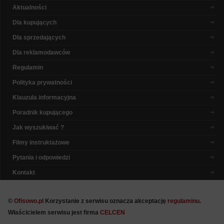
Aktualności
Dla kupujących
Dla sprzedających
Dla reklamodawców
Regulamin
Polityka prywatności
Klauzula informacyjna
Poradnik kupującego
Jak wyszukiwać ?
Filmy instruktażowe
Pytania i odpowiedzi
Kontakt
©
Ofisowo.pl
Korzystanie z serwisu oznacza akceptację
regulaminu
.
Właścicielem serwisu jest firma
CELCEN