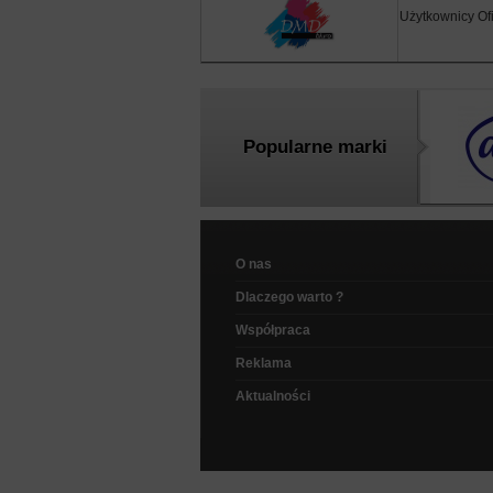
Użytkownicy Ofi
Popularne marki
O nas
Dlaczego warto ?
Współpraca
Reklama
Aktualności