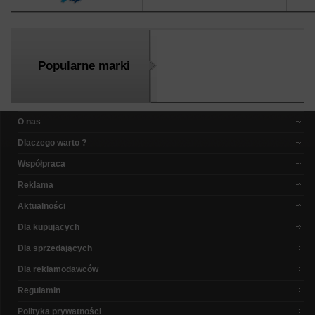
Popularne marki
O nas
Dlaczego warto ?
Współpraca
Reklama
Aktualności
Dla kupujących
Dla sprzedających
Dla reklamodawców
Regulamin
Polityka prywatności