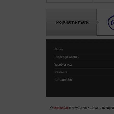
Popularne marki
O nas
Dlaczego warto ?
Współpraca
Reklama
Aktualności
©
Ofisowo.pl
Korzystanie z serwisu oznacz