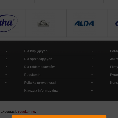
Dla kupujących
Pora
Dla sprzedających
Jak 
Dla reklamodawców
Filmy
Regulamin
Pytan
Polityka prywatności
Kont
Klauzula informacyjna
a akceptację
regulaminu
.