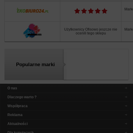
Mark
Użytkownicy Ofisowo jeszcze nie
Mark
ocenili tego sklepu
Popularne marki
O nas
Dlaczego warto ?
Współpraca
Reklama
Aktualności
Dla kupujących