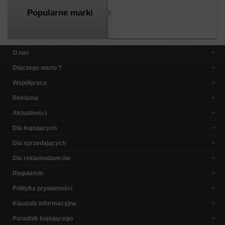
Popularne marki
O nas
Dlaczego warto ?
Współpraca
Reklama
Aktualności
Dla kupujących
Dla sprzedających
Dla reklamodawców
Regulamin
Polityka prywatności
Klauzula informacyjna
Poradnik kupującego