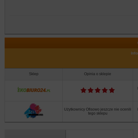
Inf
Sklep
Opinia o sklepie
Użytkownicy Ofisowo jeszcze nie ocenili
tego sklepu