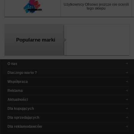
Użytkownicy Ofisowo jeszcze nie ocenili
tego sklepu
Popularne marki
O nas
Dlaczego warto ?
Współpraca
Reklama
Aktualności
Dla kupujących
Dla sprzedających
Dla reklamodawców