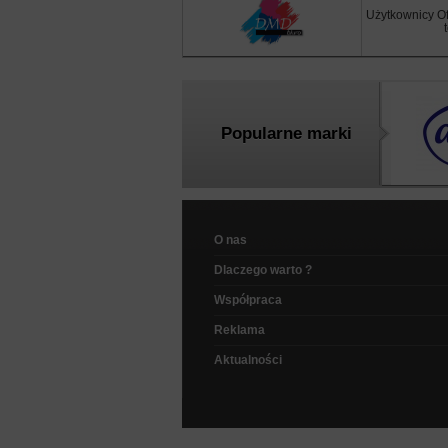
Użytkownicy Of
Popularne marki
O nas
Dlaczego warto ?
Współpraca
Reklama
Aktualności