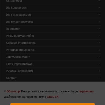
Aktualności
Dla kupujących
Dla sprzedających
Dla reklamodawców
Regulamin
Polityka prywatności
Klauzula informacyjna
Poradnik kupującego
Jak wyszukiwać ?
Filmy instruktażowe
Pytania i odpowiedzi
Kontakt
©
Ofisowo.pl
Korzystanie z serwisu oznacza akceptację
regulaminu
.
Właścicielem serwisu jest firma
CELCEN