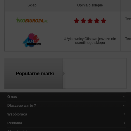
Sklep
Opinia o sklepie
Tec
Użytkownicy Ofisowo jeszcze nie
Tec
ocenili tego sklepu
Popularne marki
O nas
Dlaczego warto ?
Współpraca
Reklama