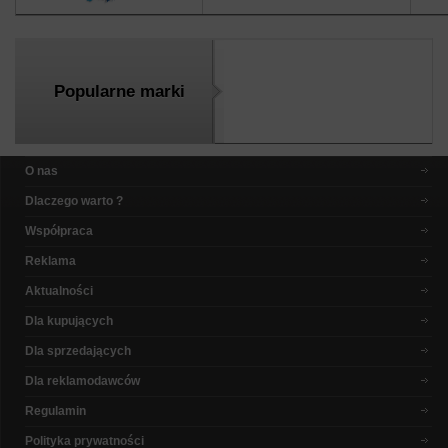
Popularne marki
O nas
Dlaczego warto ?
Współpraca
Reklama
Aktualności
Dla kupujących
Dla sprzedających
Dla reklamodawców
Regulamin
Polityka prywatności