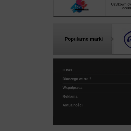
Użytkownicy
oceni
Popularne marki
O nas
Dlaczego warto ?
Współpraca
Reklama
Aktualności