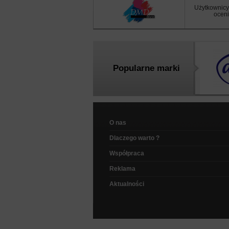
Użytkownicy
oceni
Popularne marki
O nas
Dlaczego warto ?
Współpraca
Reklama
Aktualności