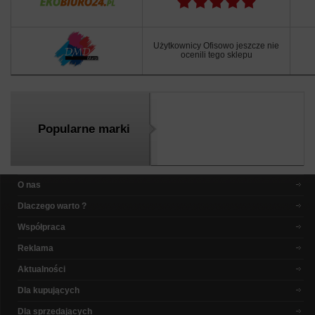
Użytkownicy Ofisowo jeszcze nie
ocenili tego sklepu
Popularne marki
O nas
Dlaczego warto ?
Współpraca
Reklama
Aktualności
Dla kupujących
Dla sprzedających