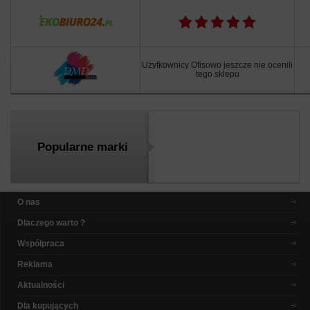
Użytkownicy Ofisowo jeszcze nie ocenili
tego sklepu
Popularne marki
O nas
Dlaczego warto ?
Współpraca
Reklama
Aktualności
Dla kupujących