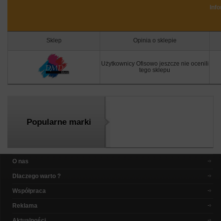
Inf
Sklep
Opinia o sklepie
Użytkownicy Ofisowo jeszcze nie ocenili
tego sklepu
Popularne marki
O nas
Dlaczego warto ?
Współpraca
Reklama
Aktualności