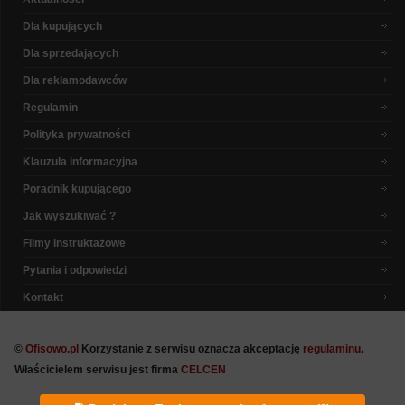
Dla kupujących
Dla sprzedających
Dla reklamodawców
Regulamin
Polityka prywatności
Klauzula informacyjna
Poradnik kupującego
Jak wyszukiwać ?
Filmy instruktażowe
Pytania i odpowiedzi
Kontakt
©
Ofisowo.pl
Korzystanie z serwisu oznacza akceptację
regulaminu
.
Właścicielem serwisu jest firma
CELCEN