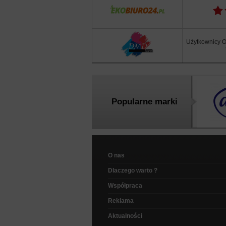
Użytkownicy Of
Popularne marki
O nas
Dlaczego warto ?
Współpraca
Reklama
Aktualności