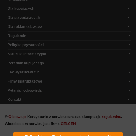
Dla kupujących
Dla sprzedających
Dla reklamodawców
Regulamin
Polityka prywatności
Klauzula informacyjna
Poradnik kupującego
Jak wyszukiwać ?
Filmy instruktażowe
Pytania i odpowiedzi
Kontakt
©
Ofisowo.pl
Korzystanie z serwisu oznacza akceptację
regulaminu
.
Właścicielem serwisu jest firma
CELCEN