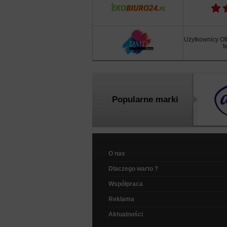
Użytkownicy Ofi
t
Popularne marki
O nas
Dlaczego warto ?
Współpraca
Reklama
Aktualności