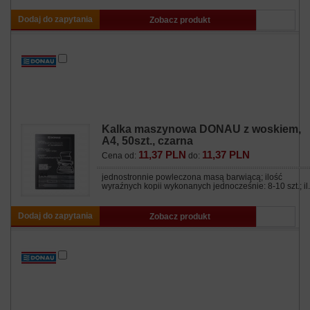
Dodaj do zapytania
Zobacz produkt
Kalka maszynowa DONAU z woskiem,
A4, 50szt., czarna
11,37 PLN
11,37 PLN
Cena od:
do:
jednostronnie powleczona masą barwiącą; ilość
wyraźnych kopii wykonanych jednocześnie: 8-10 szt.; il.
Dodaj do zapytania
Zobacz produkt