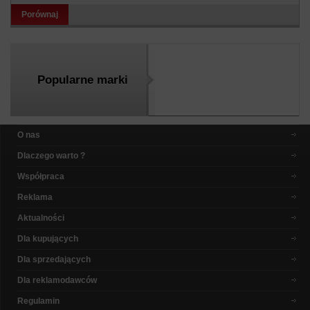
Porównaj
Popularne marki
O nas
Dlaczego warto ?
Współpraca
Reklama
Aktualności
Dla kupujących
Dla sprzedających
Dla reklamodawców
Regulamin