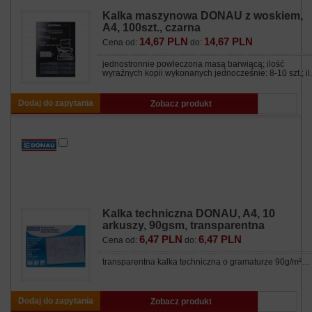
Kalka maszynowa DONAU z woskiem,
A4, 100szt., czarna
14,67 PLN
14,67 PLN
Cena od:
do:
jednostronnie powleczona masą barwiącą; ilość
wyraźnych kopii wykonanych jednocześnie: 8-10 szt.; il.
Dodaj do zapytania
Zobacz produkt
Kalka techniczna DONAU, A4, 10
arkuszy, 90gsm, transparentna
6,47 PLN
6,47 PLN
Cena od:
do:
transparentna kalka techniczna o gramaturze 90g/m²…
Dodaj do zapytania
Zobacz produkt