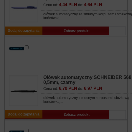
4,44 PLN
4,64 PLN
Cena od:
do:
ołówek automatyczny ze smukłym korpusem i stożkową
końcówką…
Dodaj do zapytania
Zobacz produkt
Ołówek automatyczny SCHNEIDER 568
0,5mm, czarny
6,70 PLN
6,97 PLN
Cena od:
do:
ołówek automatyczny z mocnym korpusem i stożkową
końcówką…
Dodaj do zapytania
Zobacz produkt