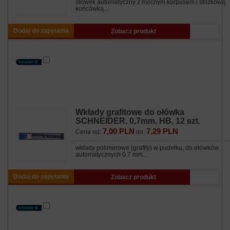
ołówek automatyczny z mocnym korpusem i stożkową
końcówką…
Dodaj do zapytania
Zobacz produkt
Wkłady grafitowe do ołówka
SCHNEIDER, 0,7mm, HB, 12 szt.
7,00 PLN
7,29 PLN
Cena od:
do:
wkłady polimerowe (grafity) w pudełku, do ołówków
automatycznych 0,7 mm…
Dodaj do zapytania
Zobacz produkt