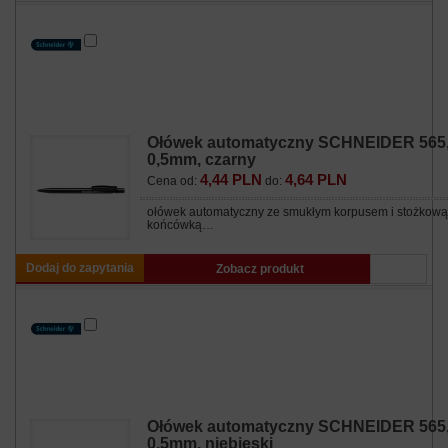
Ołówek automatyczny SCHNEIDER 565
0,5mm, czarny
4,44 PLN
4,64 PLN
Cena od:
do:
ołówek automatyczny ze smukłym korpusem i stożkową
końcówką…
Dodaj do zapytania
Zobacz produkt
Ołówek automatyczny SCHNEIDER 565
0,5mm, niebieski