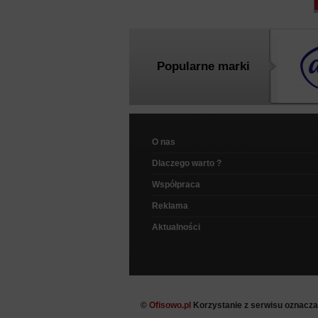
Popularne marki
O nas
Dlaczego warto ?
Współpraca
Reklama
Aktualności
©
Ofisowo.pl
Korzystanie z serwisu oznacz