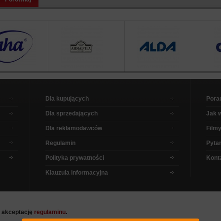
Dla kupujących
Pora
Dla sprzedających
Jak 
Dla reklamodawców
Filmy
Regulamin
Pytan
Polityka prywatności
Kont
Klauzula informacyjna
a akceptację
regulaminu
.