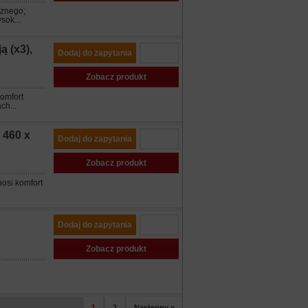
cznego;
sok...
 (x3),
Dodaj do zapytania
Zobacz produkt
omfort
ch...
460 x
Dodaj do zapytania
Zobacz produkt
osi komfort
Dodaj do zapytania
Zobacz produkt
1
2
Następny »